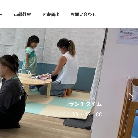
ー
両親教室
図書貸出
お問い合わせ
ランチタイム
11：30 ～13：00