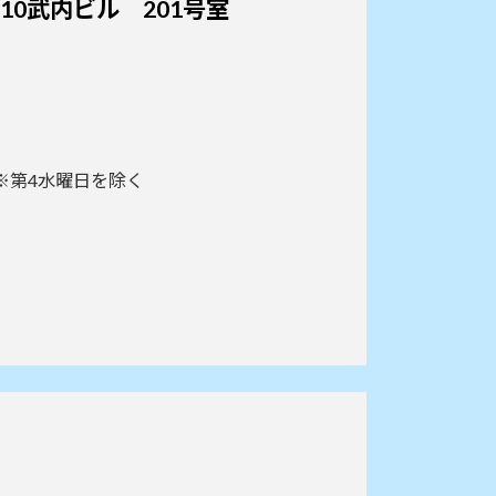
10武内ビル 201号室
) ※第4水曜日を除く