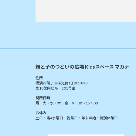
親と子のつどいの広場 Kidsスペース マカナ
住所
横浜市磯子区洋光台1丁目13-30
第10武内ビル 201号室
開所日時
月・火・水・木・金 9：30～15：00
お休み
土日・第4水曜日・祝祭日・年末年始・特別休館日