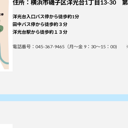
住所：
横浜市磯子区洋光台1丁目13-30 第
洋光台入口バス停から徒歩約1分
田中バス停から徒歩約３分
洋光台駅から徒歩約１３分
電話番号：045-367-9465（月～金 9：30～15：00